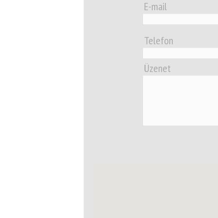
E-mail
Telefon
Üzenet