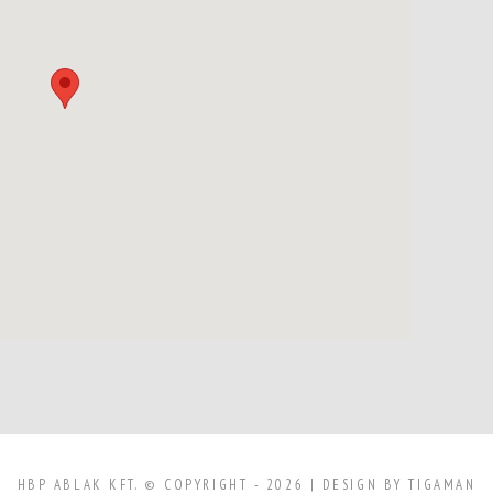
HBP ABLAK KFT.
© COPYRIGHT - 2026 | DESIGN BY
TIGAMAN